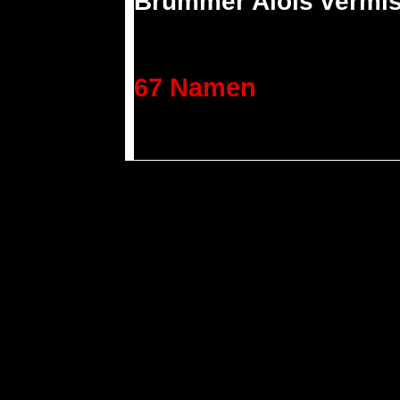
Brummer Alois vermis
67 Namen