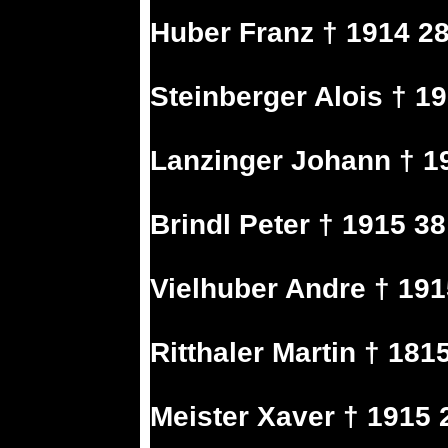
Huber Franz † 1914 28
Steinberger Alois † 19
Lanzinger Johann † 19
Brindl Peter † 1915 38
Vielhuber Andre † 191
Ritthaler Martin † 181
Meister Xaver † 1915 2