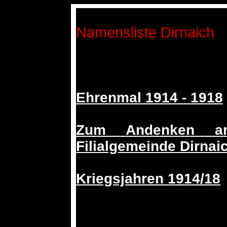
Namensliste Dirnaich
Ehrenmal 1914 - 1918
Zum Andenken an
Filialgemeinde Dirnai
Kriegsjahren 1914/18