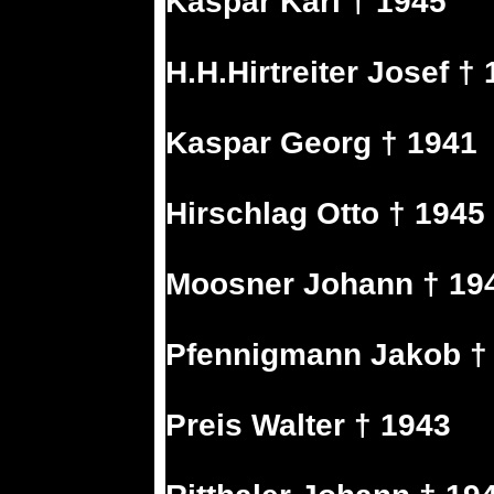
Kaspar Karl † 1945
H.H.Hirtreiter Josef †
Kaspar Georg † 1941
Hirschlag Otto † 1945
Moosner Johann † 19
Pfennigmann Jakob †
Preis Walter † 1943