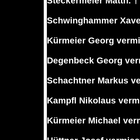
Steckermeier Matth. †
Schwinghammer Xave
Kürmeier Georg vermi
Degenbeck Georg ver
Schachtner Markus ve
Kampfl Nikolaus verm
Kürmeier Michael ver