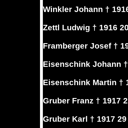
Winkler Johann † 1916
Zettl Ludwig † 1916 20
Framberger Josef † 19
Eisenschink Johann † 
Eisenschink Martin † 
Gruber Franz † 1917 2
Gruber Karl † 1917 29 