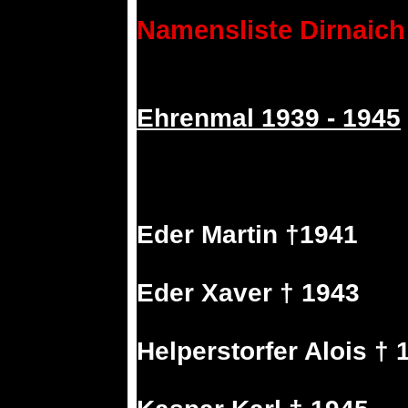
Namensliste Dirnaich
Ehrenmal 1939 - 1945
Eder Martin †1941
Eder Xaver † 1943
Helperstorfer Alois † 