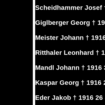
Scheidhammer Josef †
Giglberger Georg † 19
Meister Johann † 1916
Ritthaler Leonhard † 1
Mandl Johann † 1916 3
Kaspar Georg † 1916 2
Eder Jakob † 1916 26 