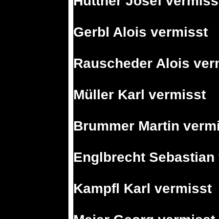
Hüttner Josef vermiss
Gerbl Alois vermisst
Rauscheder Alois ver
Müller Karl vermisst
Brummer Martin vermi
Englbrecht Sebastian
Kampfl Karl vermisst