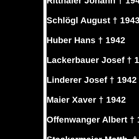
Ritthaler Johann † 19
Schlögl August † 194
Huber Hans † 1942
Lackerbauer Josef † 
Linderer Josef † 1942
Maier Xaver † 1942
Offenwanger Albert †