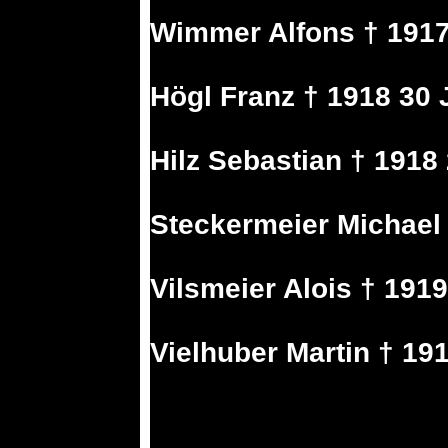
Wimmer Alfons † 1917 
Högl Franz † 1918 30 J
Hilz Sebastian † 1918 
Steckermeier Michael 
Vilsmeier Alois † 1919
Vielhuber Martin † 191