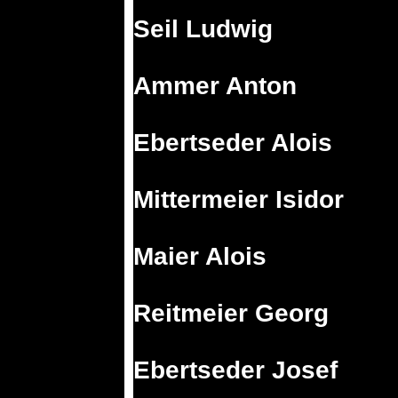
Seil Ludwig
Ammer Anton
Ebertseder Alois
Mittermeier Isidor
Maier Alois
Reitmeier Georg
Ebertseder Josef