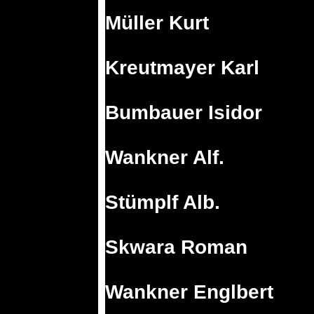
Müller Kurt
Kreutmayer Karl
Bumbauer Isidor
Wankner Alf.
Stümplf Alb.
Skwara Roman
Wankner Englbert