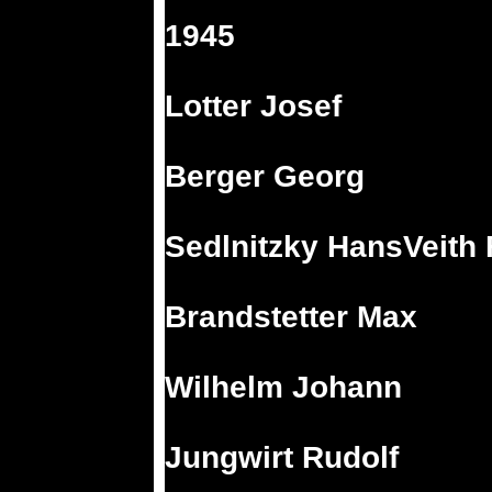
1945
Lotter Josef
Berger Georg
Sedlnitzky HansVeith 
Brandstetter Max
Wilhelm Johann
Jungwirt Rudolf