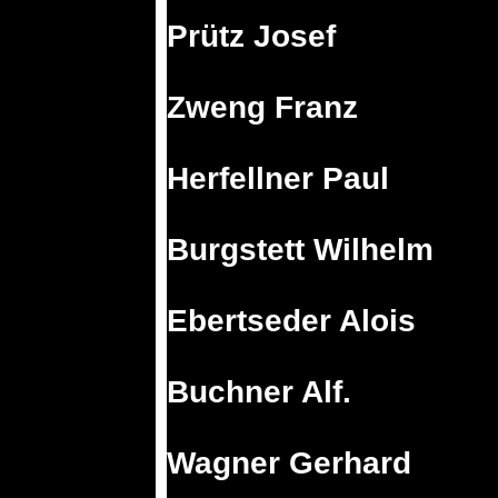
Prütz Josef
Zweng Franz
Herfellner Paul
Burgstett Wilhelm
Ebertseder Alois
Buchner Alf.
Wagner Gerhard