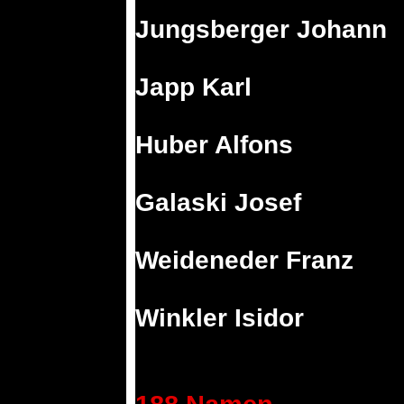
Jungsberger Johann
Japp Karl
Huber Alfons
Galaski Josef
Weideneder Franz
Winkler Isidor