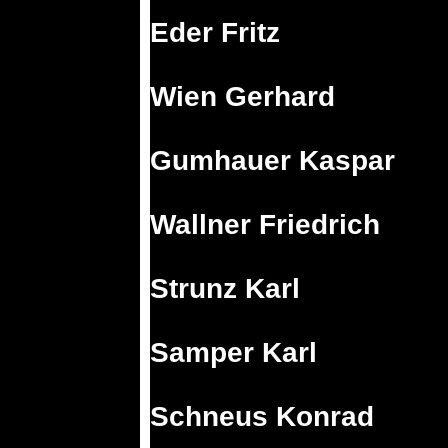
Eder Fritz
Wien Gerhard
Gumhauer Kaspar
Wallner Friedrich
Strunz Karl
Samper Karl
Schneus Konrad