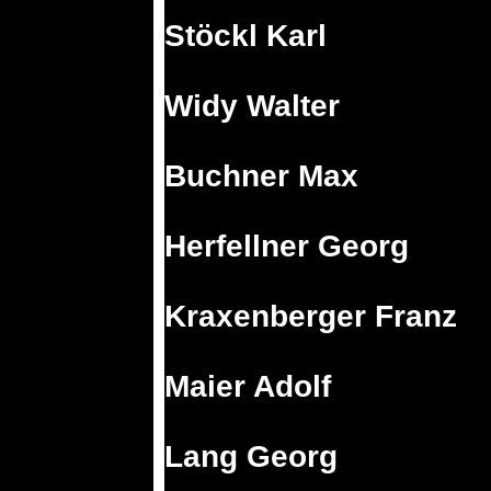
Stöckl Karl
Widy Walter
Buchner Max
Herfellner Georg
Kraxenberger Franz
Maier Adolf
Lang Georg