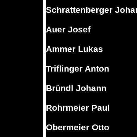
Schrattenberger Joha
Auer Josef
Ammer Lukas
Triflinger Anton
Bründl Johann
Rohrmeier Paul
Obermeier Otto