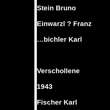
Stein Bruno
Einwarzl ? Franz
…bichler Karl
Verschollene
1943
Fischer Karl