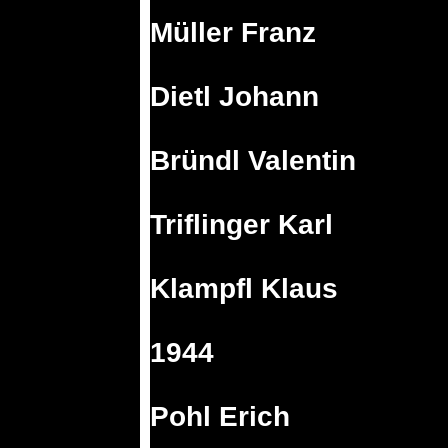
Müller Franz
Dietl Johann
Bründl Valentin
Triflinger Karl
Klampfl Klaus
1944
Pohl Erich