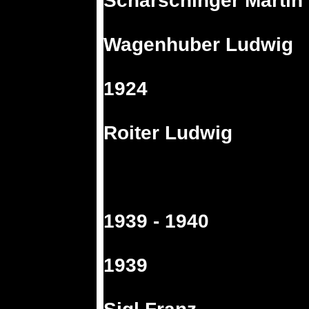
Scharschinger Martin
Wagenhuber Ludwig
1924
Roiter Ludwig
1939 - 1940
1939