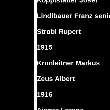
Kopplstätter Josef
Lindlbauer Franz seni
Strobl Rupert
1915
Kronleitner Markus
Zeus Albert
1916