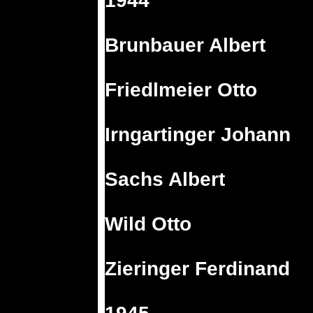
1944
Brunbauer Albert
Friedlmeier Otto
Irngartinger Johann
Sachs Albert
Wild Otto
Zieringer Ferdinand