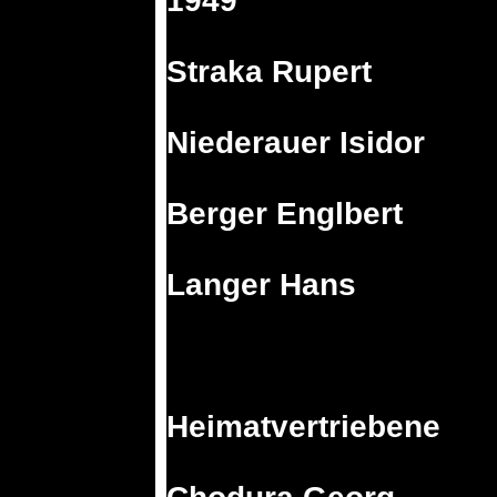
1949
Straka Rupert
Niederauer Isidor
Berger Englbert
Langer Hans
Heimatvertriebene