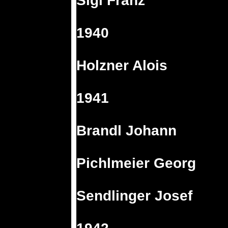
Sigl Franz
1940
Holzner Alois
1941
Brandl Johann
Pichlmeier Georg
Sendlinger Josef