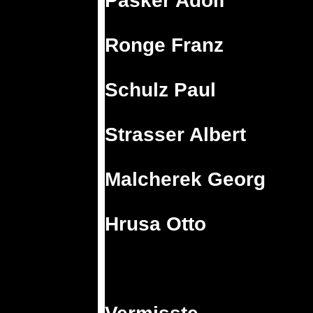
Pasker Adolf
Ronge Franz
Schulz Paul
Strasser Albert
Malcherek Georg
Hrusa Otto