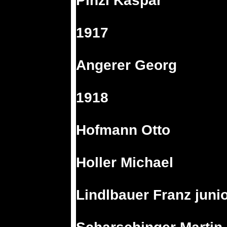
Pinzl Kaspar
1917
Angerer Georg
1918
Hofmann Otto
Holler Michael
Lindlbauer Franz juni