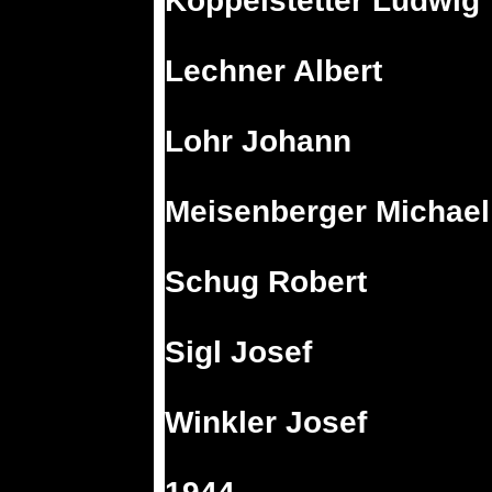
Koppelstetter Ludwig
Lechner Albert
Lohr Johann
Meisenberger Michael
Schug Robert
Sigl Josef
Winkler Josef