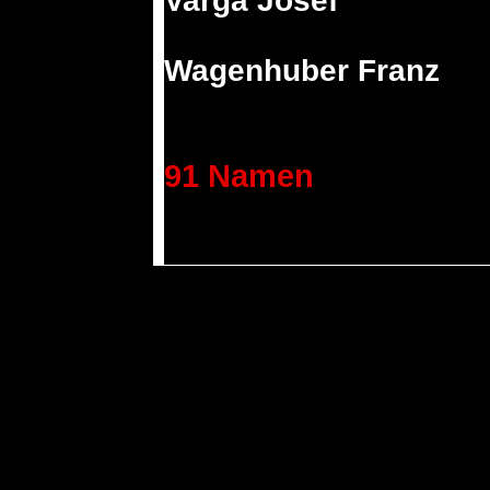
Varga Josef
Wagenhuber Franz
91 Namen