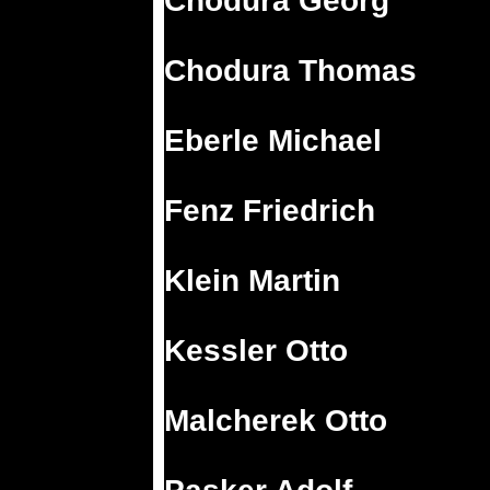
Chodura Georg
Chodura Thomas
Eberle Michael
Fenz Friedrich
Klein Martin
Kessler Otto
Malcherek Otto