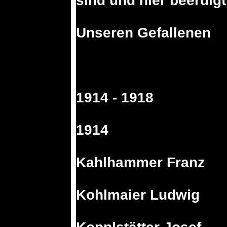
sind und hier beerdigt
Unseren Gefallenen
1914 - 1918
1914
Kahlhammer Franz
Kohlmaier Ludwig