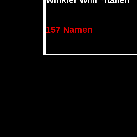
Winkler Willi †Italien
157 Namen