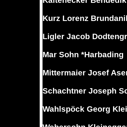
Kaltenecker Bendedik
Kurz Lorenz Brundani
Ligler Jacob Dodteng
Mar Sohn *Harbading
Mittermaier Josef A
Schachtner Joseph S
Wahlspöck Georg Kle