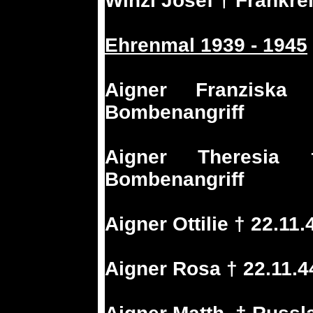
Winzl Josef † Frankre
Ehrenmal 1939 - 1945
Aigner Franziska
Bombenangriff
Aigner Theresia 
Bombenangriff
Aigner Ottilie † 22.1
Aigner Rosa † 22.11.