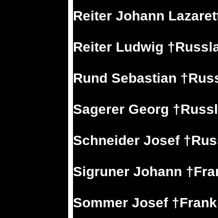
Reiter Johann Lazare
Reiter Ludwig †Russl
Rund Sebastian †Russ
Sagerer Georg †Russl
Schneider Josef †Rus
Sigruner Johann †Fra
Sommer Josef †Frank