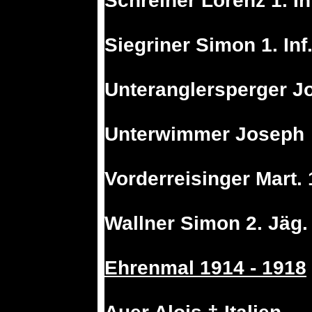
Schreiner Lorenz 1. I
Siegriner Simon 1. Inf
Unteranglersperger Jo
Unterwimmer Joseph
Vorderreisinger Mart. 1
Wallner Simon 2. Jäg. 
Ehrenmal 1914 - 1918