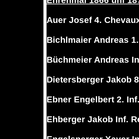
Ehrenmal 1866 unf 18
Auer Josef 4. Chevau
Bichlmaier Andreas 1. 
Büchmeier Andreas Inf
Dietersberger Jakob 8.
Ebner Engelbert 2. Inf
Ehberger Jakob Inf. R