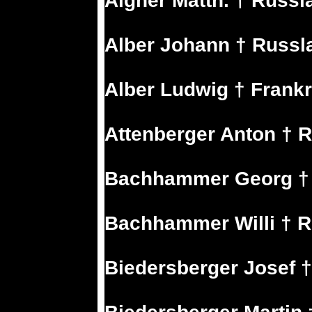
Aigner Matth. † Russl
Alber Johann † Russl
Alber Ludwig † Frank
Attenberger Anton † 
Bachhammer Georg †
Bachhammer Willi † 
Biedersberger Josef 