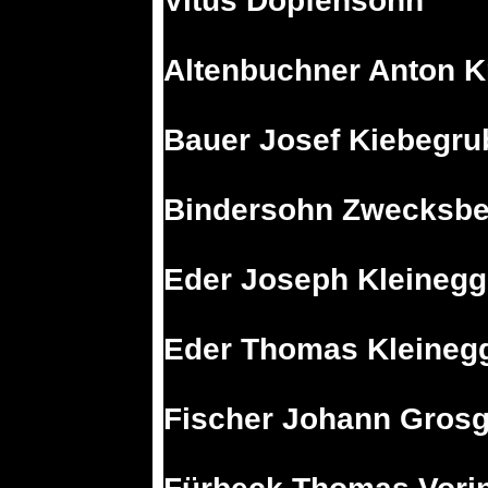
Vitus Döpfensohn
Altenbuchner Anton 
Bauer Josef Kiebegr
Bindersohn Zwecksbe
Eder Joseph Kleineg
Eder Thomas Kleineg
Fischer Johann Gros