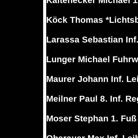
Kaltenecker Michael 1.
Köck Thomas *Lichtsb
Larassa Sebastian Inf
Lunger Michael Fuhr
Maurer Johann Inf. Le
Meilner Paul 8. Inf. Re
Moser Stephan 1. Fuß