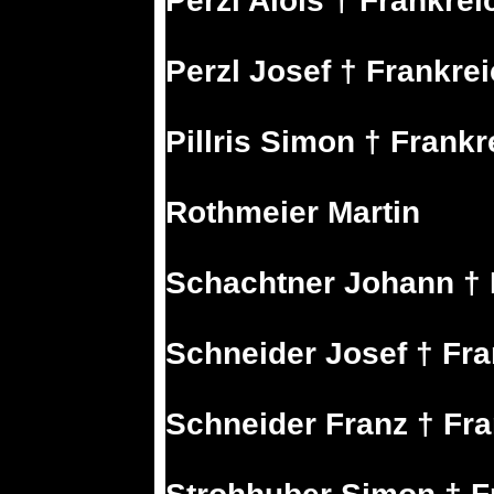
Perzl Alois † Frankrei
Perzl Josef † Frankre
Pillris Simon † Frankr
Rothmeier Martin
Schachtner Johann † 
Schneider Josef † Fra
Schneider Franz † Fra