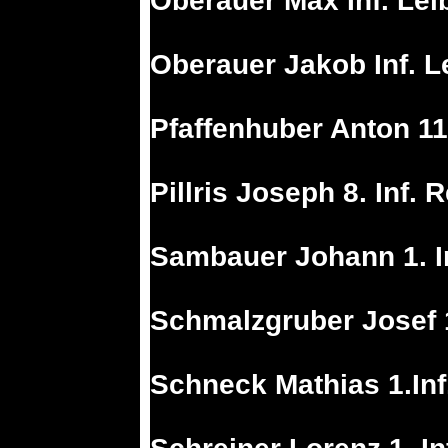
Oberauer Max Inf. Lei
Oberauer Jakob Inf. L
Pfaffenhuber Anton 11.
Pillris Joseph 8. Inf. 
Sambauer Johann 1. In
Schmalzgruber Josef 1
Schneck Mathias 1.Inf