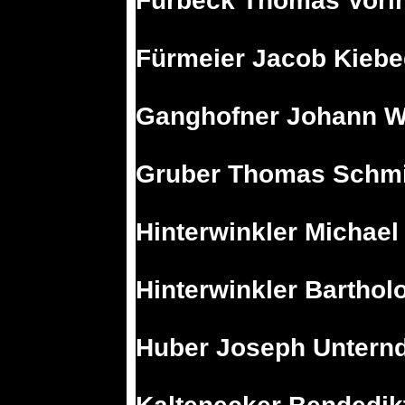
Fürbeck Thomas Vori
Fürmeier Jacob Kiebe
Ganghofner Johann 
Gruber Thomas Schm
Hinterwinkler Michael
Hinterwinkler Bartho
Huber Joseph Untern