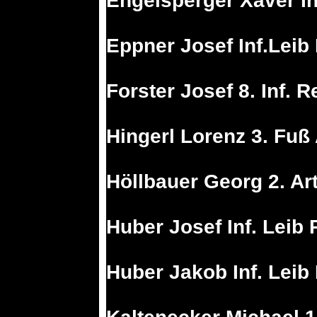
Engelsperger Xaver In
Eppner Josef Inf.Leib
Forster Josef 8. Inf. R
Hingerl Lorenz 3. Fuß
Höllbauer Georg 2. Art
Huber Josef Inf. Leib 
Huber Jakob Inf. Leib