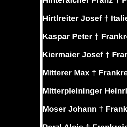
Hinteraicher Franz † 
Hirtlreiter Josef † Ital
Kaspar Peter † Frankr
Kiermaier Josef † Fra
Mitterer Max † Frankr
Mitterpleininger Heinr
Moser Johann † Frank