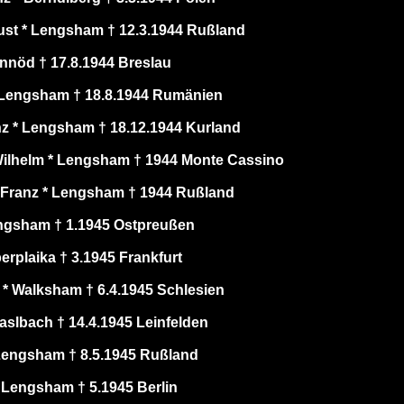
st * Lengsham † 12.3.1944 Rußland
annöd † 17.8.1944 Breslau
 Lengsham † 18.8.1944 Rumänien
nz * Lengsham † 18.12.1944 Kurland
ilhelm * Lengsham † 1944 Monte Cassino
Franz * Lengsham † 1944 Rußland
engsham † 1.1945 Ostpreußen
berplaika † 3.1945 Frankfurt
t * Walksham † 6.4.1945 Schlesien
Haslbach † 14.4.1945 Leinfelden
 Lengsham † 8.5.1945 Rußland
 Lengsham † 5.1945 Berlin