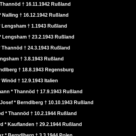
* Thannöd † 16.11.1942 Rußland
 Nalling † 16.12.1942 Rußland
* Lengsham † 1.1943 Rußland
* Lengsham † 23.2.1943 Rußland
 Thannöd † 24.3.1943 Rußland
engsham † 3.8.1943 Rußland
erndlberg † 18.8.1943 Regensburg
 Winöd † 12.9.1943 Italien
ann * Thannöd † 17.9.1943 Rußland
 Josef * Berndlberg † 10.10.1943 Rußland
ied * Thannöd † 10.2.1944 Rußland
d * Kauflanden † 29.2.1944 Rußland
z * Berndlberg † 3.3.1944 Polen