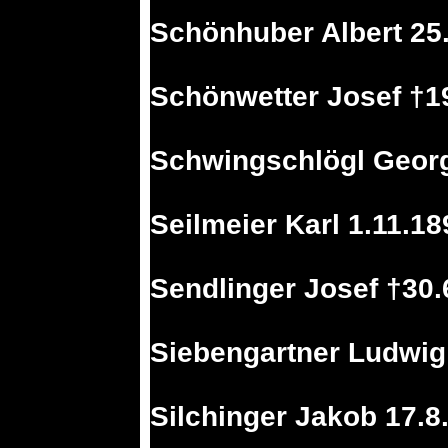
Schönhuber Albert 25.
Schönwetter Josef †1
Schwingschlögl Georg
Seilmeier Karl 1.11.18
Sendlinger Josef †30.
Siebengartner Ludwig 
Silchinger Jakob 17.8