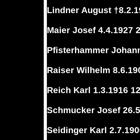
Lindner August †8.2.
Maier Josef 4.4.1927 
Pfisterhammer Johann
Raiser Wilhelm 8.6.19
Reich Karl 1.3.1916 1
Schmucker Josef 26.5
Seidinger Karl 2.7.190