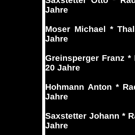
Saxstetter Otto * Ra
Jahre
Moser Michael * Tha
Jahre
Greinsperger Franz *
20 Jahre
Hohmann Anton * Rad
Jahre
Saxstetter Johann * R
Jahre