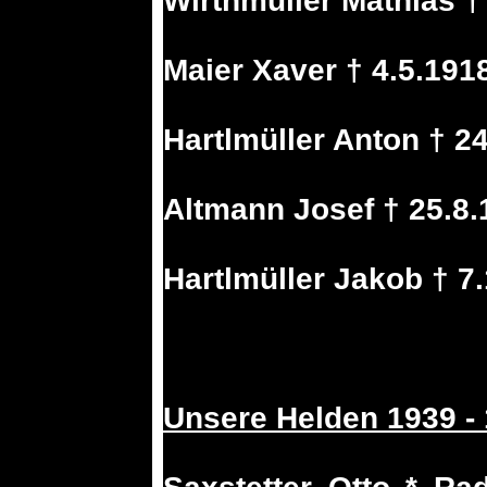
Wirthmüller Mathias †
Maier Xaver † 4.5.191
Hartlmüller Anton † 2
Altmann Josef † 25.8.
Hartlmüller Jakob † 7
Unsere Helden 1939 -