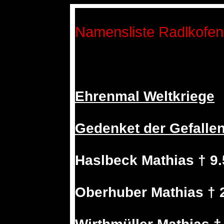
Namensliste Radlkofen
Ehrenmal Weltkriege
Gedenket der Gefalle
Haslbeck Mathias † 9.
Oberhuber Mathias † 