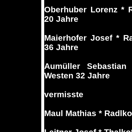
Oberhuber Lorenz * R
20 Jahre
Maierhofer Josef * R
36 Jahre
Aumüller Sebastian
Westen 32 Jahre
vermisste
Maul Mathias * Radlko