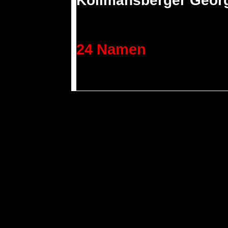
Kollmansberger Geor
24 Namen