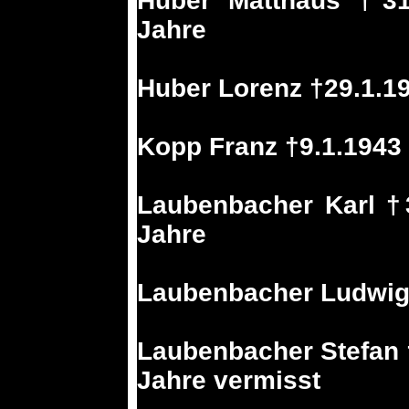
Huber Matthäus †31
Jahre
Huber Lorenz †29.1.19
Kopp Franz †9.1.1943 
Laubenbacher Karl †
Jahre
Laubenbacher Ludwig 
Laubenbacher Stefan 
Jahre vermisst