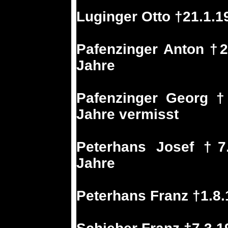
Luginger Otto †21.1.1
Pafenzinger Anton †2
Jahre
Pafenzinger Georg †
Jahre vermisst
Peterhans Josef †7.
Jahre
Peterhans Franz †1.8.