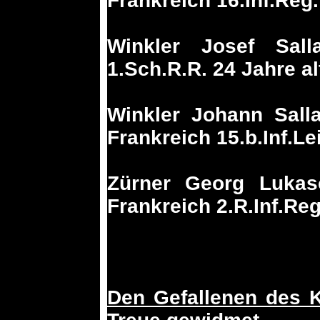
Frankreich 16.Inf.Reg.
Winkler Josef Sal
1.Sch.R.R. 24 Jahre al
Winkler Johann Sall
Frankreich 15.b.Inf.L
Zürner Georg Lukas
Frankreich 2.R.Inf.Reg
Den Gefallenen des K