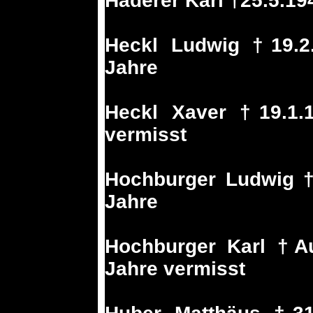
Haderer Karl †25.5.19
Heckl Ludwig †19.2
Jahre
Heckl Xaver †19.1.
vermisst
Hochburger Ludwig †
Jahre
Hochburger Karl †A
Jahre vermisst