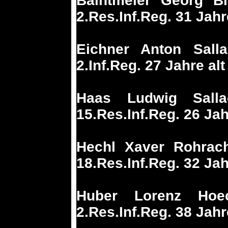
Baintmeier Georg Bi
2.Res.Inf.Reg. 31 Jahr
Eichner Anton Sall
2.Inf.Reg. 27 Jahre al
Haas Ludwig Salla
15.Res.Inf.Reg. 26 Jah
Hechl Xaver Rohrac
18.Res.Inf.Reg. 32 Jah
Huber Lorenz Hoe
2.Res.Inf.Reg. 38 Jahr