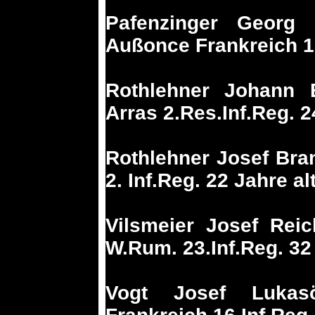
Pafenzinger Georg
Außonce Frankreich 1.
Rothlehner Johann B
Arras 2.Res.Inf.Reg. 2
Rothlehner Josef Bran
2. Inf.Reg. 22 Jahre al
Vilsmeier Josef Rei
W.Rum. 23.Inf.Reg. 32 
Vogt Josef Lukas