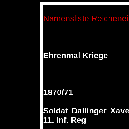
Namensliste Reichene
Ehrenmal Kriege
1870/71
Soldat Dallinger Xav
11. Inf. Reg