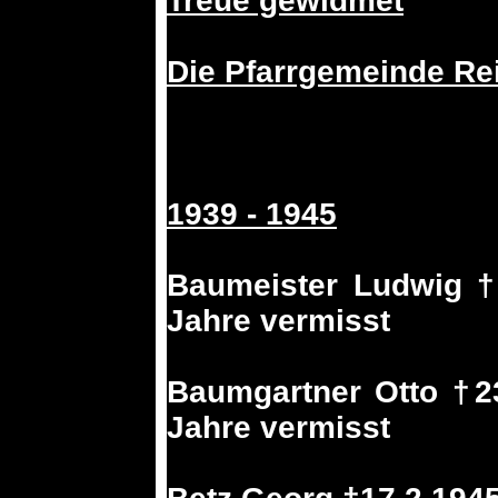
Treue gewidmet
Die Pfarrgemeinde Re
1939 - 1945
Baumeister Ludwig †
Jahre vermisst
Baumgartner Otto †23
Jahre vermisst