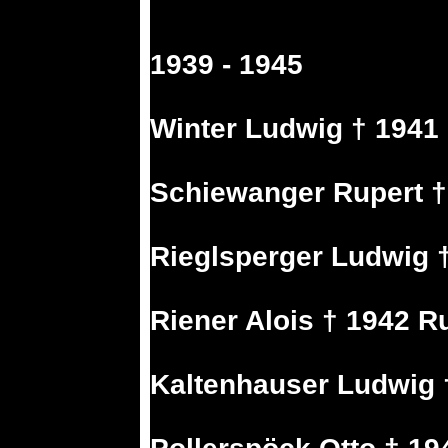
1939 - 1945
Winter Ludwig † 1941
Schiewanger Rupert †
Rieglsperger Ludwig 
Riener Alois † 1942 R
Kaltenhauser Ludwig 