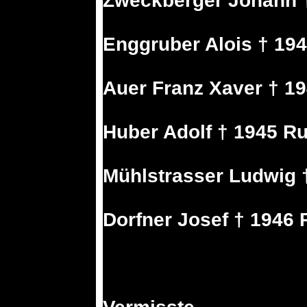
Zweckberger Johann 
Enggruber Alois † 19
Auer Franz Xaver † 19
Huber Adolf † 1945 R
Mühlstrasser Ludwig 
Dorfner Josef † 1946