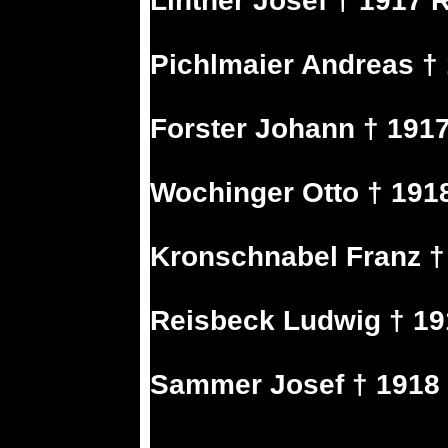
Lintner Josef † 1917
Pichlmaier Andreas †
Forster Johann † 1917 
Wochinger Otto † 191
Kronschnabel Franz †
Reisbeck Ludwig † 19
Sammer Josef † 1918 I