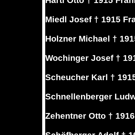
Hartl Otto † 1915 Fran
Miedl Josef † 1915 Fr
Holzner Michael † 191
Wochinger Josef † 19
Scheucher Karl † 191
Schnellenberger Ludw
Zehentner Otto † 1916