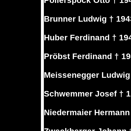
Pollerspöck Otto † 1
Brunner Ludwig † 194
Huber Ferdinand † 19
Pröbst Ferdinand † 1
Meissenegger Ludwig
Schwemmer Josef † 1
Niedermaier Hermann