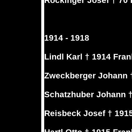
Rockinger Josef † 70 
1914 - 1918
Lindl Karl † 1914 Fran
Zweckberger Johann †
Schatzhuber Johann †
Reisbeck Josef † 191