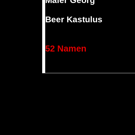
Maier Georg
Beer Kastulus
52 Namen