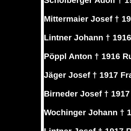
Schöfberger Adolf † 1
Mittermaier Josef † 1
Lintner Johann † 191
Pöppl Anton † 1916 
Jäger Josef † 1917 Fr
Birneder Josef † 1917
Wochinger Johann † 1