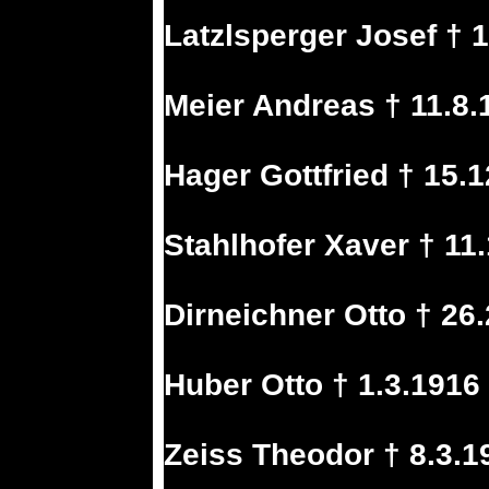
Latzlsperger Josef † 1
Meier Andreas † 11.8.
Hager Gottfried † 15.
Stahlhofer Xaver † 11
Dirneichner Otto † 26
Huber Otto † 1.3.1916
Zeiss Theodor † 8.3.1