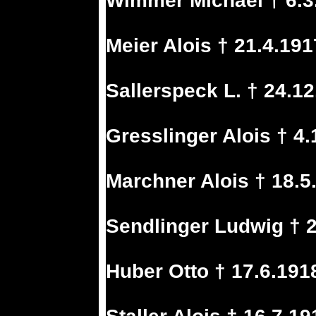
Wimmer Michael † 6.3
Meier Alois † 21.4.19
Sallerspeck L. † 24.1
Gresslinger Alois † 4
Marchner Alois † 18.5
Sendlinger Ludwig † 2
Huber Otto † 17.6.191