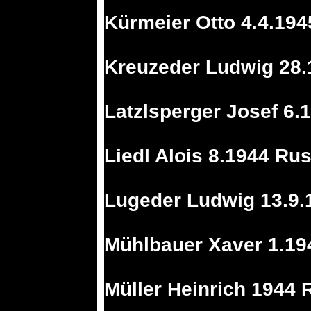
Kürmeier Otto 4.4.19
Kreuzeder Ludwig 28.
Latzlsperger Josef 6.
Liedl Alois 8.1944 Ru
Lugeder Ludwig 13.9.
Mühlbauer Xaver 1.19
Müller Heinrich 1944 