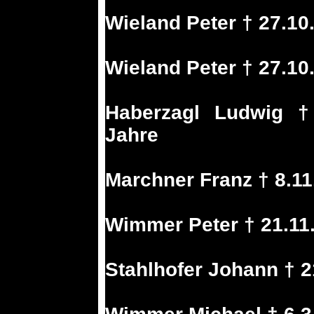
Wieland Peter † 27.10
Wieland Peter † 27.10
Haberzagl Ludwig †
Jahre
Marchner Franz † 8.1
Wimmer Peter † 21.11
Stahlhofer Johann † 2