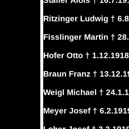
Staller Alois † 16.7.1
Ritzinger Ludwig † 6.
Fisslinger Martin † 28
Hofer Otto † 1.12.191
Braun Franz † 13.12.
Weigl Michael † 24.1.
Meyer Josef † 6.2.191