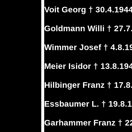
Voit Georg † 30.4.1944
Goldmann Willi † 27.7
Wimmer Josef † 4.8.1
Meier Isidor † 13.8.19
Hilbinger Franz † 17.
Essbaumer L. † 19.8.
Garhammer Franz † 22