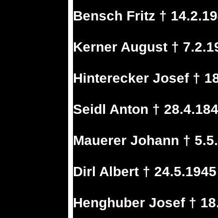
Bensch Fritz † 14.2.1
Kerner August † 7.2.
Hinterecker Josef † 18
Seidl Anton † 28.4.18
Mauerer Johann † 5.5.
Dirl Albert † 24.5.194
Henghuber Josef † 18