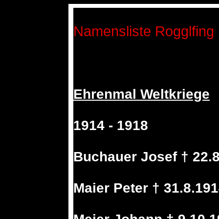
Namensliste Rogglfing
Ehrenmal Weltkriege
1914 - 1918
Buchauer Josef † 22.8
Maier Peter † 31.8.19