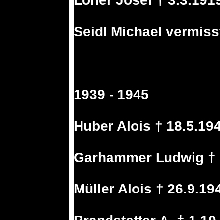
Loher Josef † 3.3.191
Seidl Michael vermiss
1939 - 1945
Huber Alois † 18.5.19
Garhammer Ludwig † 5
Müller Alois † 26.9.1