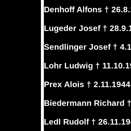
Denhoff Alfons † 26.8
Lugeder Josef † 28.9
Sendlinger Josef † 4.1
Lohr Ludwig † 11.10.
Prex Alois † 2.11.194
Biedermann Richard †
Ledl Rudolf † 26.11.19