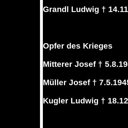
Grandl Ludwig † 14.1
Opfer des Krieges
Mitterer Josef † 5.8.1
Müller Josef † 7.5.19
Kugler Ludwig † 18.12