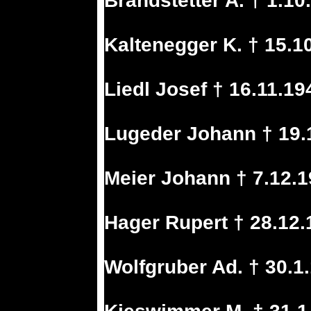
Brandstetter A. † 1.1
Kaltenegger K. † 15.1
Liedl Josef † 16.11.1
Lugeder Johann † 19.
Meier Johann † 7.12.
Hager Rupert † 28.12
Wolfgruber Ad. † 30.1