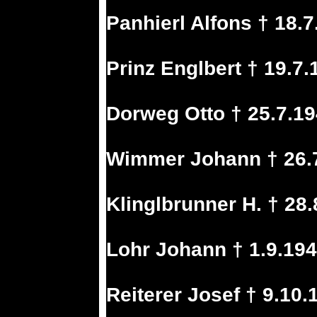
Panhierl Alfons † 18.
Prinz Englbert † 19.7
Dorweg Otto † 25.7.1
Wimmer Johann † 26.7
Klinglbrunner H. † 28
Lohr Johann † 1.9.19
Reiterer Josef † 9.10.