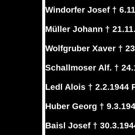
Windorfer Josef † 6.1
Müller Johann † 21.11
Wolfgruber Xaver † 2
Schallmoser Alf. † 24
Ledl Alois † 2.2.1944
Huber Georg † 9.3.19
Baisl Josef † 30.3.19