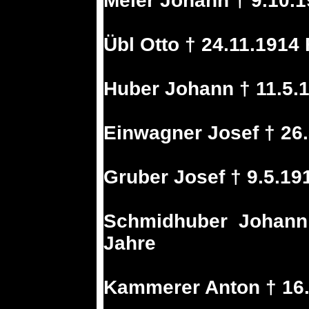
Meier Johann † 9.10.1
Übl Otto † 24.11.1914
Huber Johann † 11.5.1
Einwagner Josef † 26.
Gruber Josef † 9.5.19
Schmidhuber Johann 
Jahre
Kammerer Anton † 16.