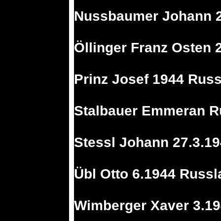
Nussbaumer Johann 2
Öllinger Franz Osten 
Prinz Josef 1944 Russ
Stalbauer Emmeran R
Stessl Johann 27.3.1
Übl Otto 6.1944 Russl
Wimberger Xaver 3.19