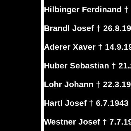
Hilbinger Ferdinand †
Brandl Josef † 26.8.1
Aderer Xaver † 14.9.1
Huber Sebastian † 21
Lohr Johann † 22.3.1
Hartl Josef † 6.7.194
Westner Josef † 7.7.1