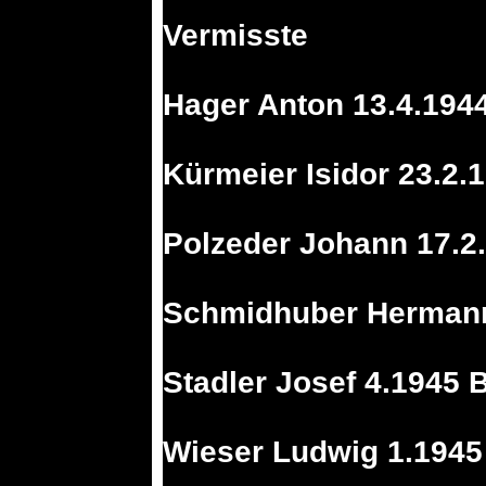
Vermisste
Hager Anton 13.4.194
Kürmeier Isidor 23.2.
Polzeder Johann 17.2
Schmidhuber Hermann 
Stadler Josef 4.1945 B
Wieser Ludwig 1.1945