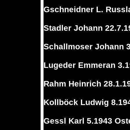
Gschneidner L. Russl
Stadler Johann 22.7.
Schallmoser Johann 3
Lugeder Emmeran 3.19
Rahm Heinrich 28.1.1
Kollböck Ludwig 8.19
Gessl Karl 5.1943 Ost