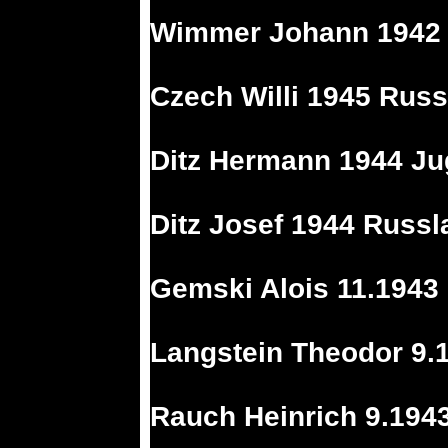
Wimmer Johann 1942 
Czech Willi 1945 Russ
Ditz Hermann 1944 Ju
Ditz Josef 1944 Russl
Gemski Alois 11.1943
Langstein Theodor 9.
Rauch Heinrich 9.194