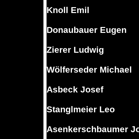
Knoll Emil
Donaubauer Eugen
Zierer Ludwig
Wölferseder Michael
Asbeck Josef
Stanglmeier Leo
Asenkerschbaumer J