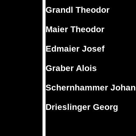
Grandl Theodor
Maier Theodor
Edmaier Josef
Graber Alois
Schernhammer Johan
Drieslinger Georg