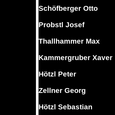
Schöfberger Otto
Probstl Josef
Thallhammer Max
Kammergruber Xaver
Hötzl Peter
Zellner Georg
Hötzl Sebastian