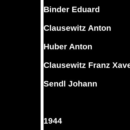
Binder Eduard
Clausewitz Anton
Huber Anton
Clausewitz Franz Xav
Sendl Johann
1944