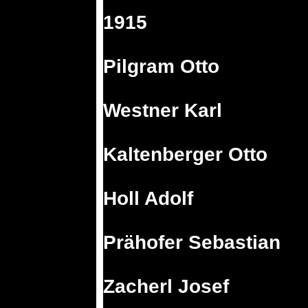
1915
Pilgram Otto
Westner Karl
Kaltenberger Otto
Holl Adolf
Prähofer Sebastian
Zacherl Josef