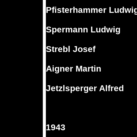
Pfisterhammer Ludwi
Spermann Ludwig
Strebl Josef
Aigner Martin
Jetzlsperger Alfred
1943