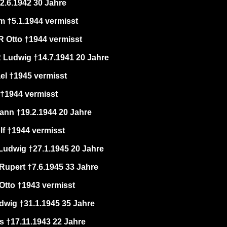
2.6.1942 30 Jahre
 †5.1.1944 vermisst
Otto †1944 vermisst
udwig †14.7.1941 20 Jahre
l †1945 vermisst
†1944 vermisst
nn †19.2.1944 20 Jahre
f †1944 vermisst
udwig †27.1.1945 20 Jahre
upert †7.6.1945 33 Jahre
tto †1943 vermisst
ig †31.1.1945 35 Jahre
 †17.11.1943 22 Jahre