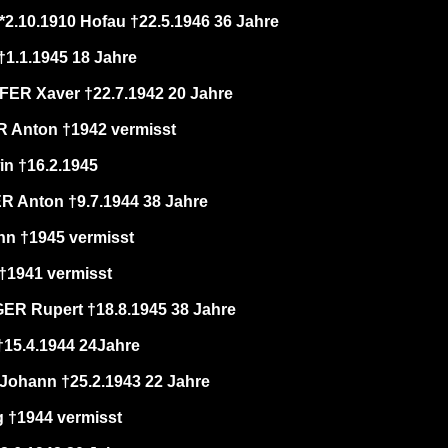
2.10.1910 Hofau †22.5.1946 36 Jahre
1.1.1945 18 Jahre
R Xaver †22.7.1942 20 Jahre
Anton †1942 vermisst
n †16.2.1945
Anton †9.7.1944 38 Jahre
n †1945 vermisst
†1941 vermisst
 Rupert †18.8.1945 38 Jahre
15.4.1944 24Jahre
hann †25.2.1943 22 Jahre
†1944 vermisst