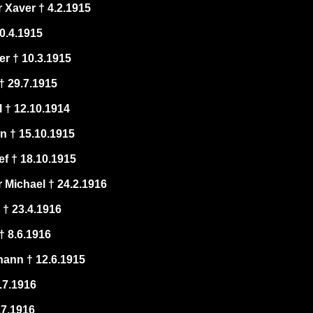
Xaver † 4.2.1915
0.4.1915
r † 10.3.1915
† 29.7.1915
 † 12.10.1914
 † 15.10.1915
f † 18.10.1915
Michael † 24.2.1916
 † 23.4.1916
† 8.6.1916
ann † 12.6.1915
6.7.1916
.7.1916