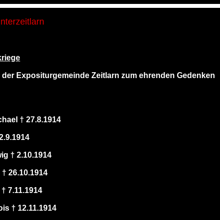
terzeitlarn
riege
 der Expositurgemeinde Zeitlarn zum ehrenden Gedenken
hael † 27.8.1914
2.9.1914
ig † 2.10.1914
 † 26.10.1914
† 7.11.1914
is † 12.11.1914