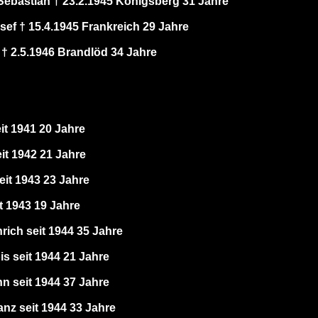
 Sebastian † 23.2.1945 Königsberg 31 Jahre
ef † 15.4.1945 Frankreich 29 Jahre
 † 2.5.1946 Brandlöd 34 Jahre
t 1941 20 Jahre
it 1942 21 Jahre
eit 1943 23 Jahre
t 1943 19 Jahre
ich seit 1944 35 Jahre
is seit 1944 21 Jahre
n seit 1944 37 Jahre
anz seit 1944 33 Jahre