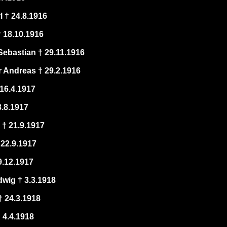
l † 24.8.1916
† 18.10.1916
ebastian † 29.11.1916
 Andreas † 29.2.1916
 16.4.1917
3.8.1917
 † 21.9.1917
 22.9.1917
9.12.1917
wig † 3.3.1918
 24.3.1918
† 4.4.1918