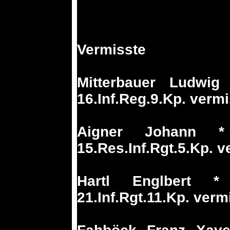
Vermisste
Mitterbauer Ludwig
16.Inf.Reg.9.Kp. vermi
Aigner Johann *
15.Res.Inf.Rgt.5.Kp. v
Hartl Englbert 
21.Inf.Rgt.11.Kp. verm