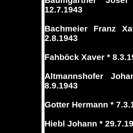
Baumgartner Josef
12.7.1943
Bachmeier Franz Xav
2.8.1943
Fahböck Xaver * 8.3.
Altmannshofer Joha
8.9.1943
Gotter Hermann * 7.3.
Hiebl Johann * 29.7.1