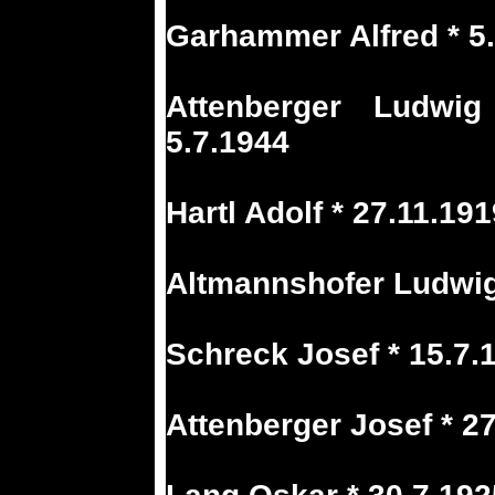
Garhammer Alfred * 5.
Attenberger Ludwi
5.7.1944
Hartl Adolf * 27.11.19
Altmannshofer Ludwig 
Schreck Josef * 15.7.
Attenberger Josef * 2