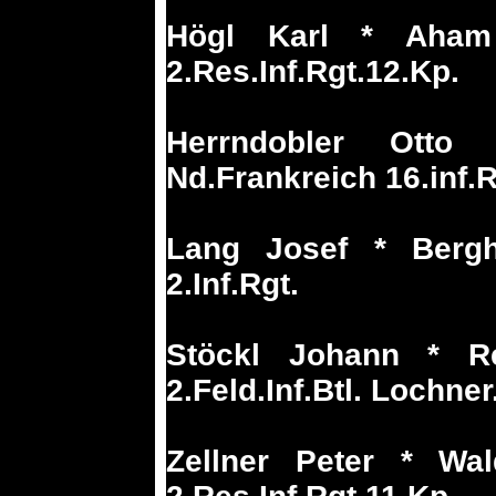
Högl Karl * Aham
2.Res.Inf.Rgt.12.Kp.
Herrndobler Ott
Nd.Frankreich 16.inf.R
Lang Josef * Berg
2.Inf.Rgt.
Stöckl Johann * R
2.Feld.Inf.Btl. Lochner
Zellner Peter * Wa