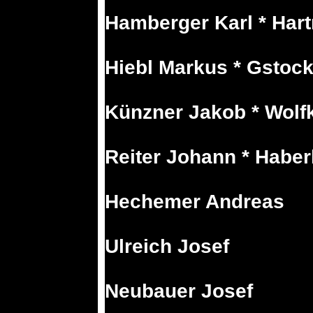
Hamberger Karl * Ha
Hiebl Markus * Gstock
Künzner Jakob * Wolf
Reiter Johann * Habe
Hechemer Andreas
Ulreich Josef
Neubauer Josef