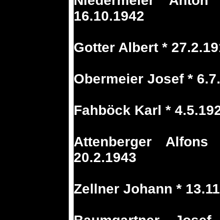
Niedermeier Anton 
16.10.1942
Gotter Albert * 27.2.1
Obermeier Josef * 6.7
Fahböck Karl * 4.5.19
Attenberger Alfons
20.2.1943
Zellner Johann * 13.1