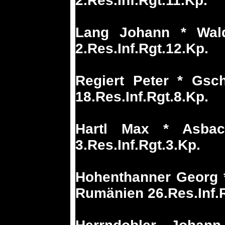
2.Res.Inf.Rgt.11.Kp.
Lang Johann * Wald
2.Res.Inf.Rgt.12.Kp.
Regiert Peter * Gsc
18.Res.Inf.Rgt.8.Kp.
Hartl Max * Asba
3.Res.Inf.Rgt.3.Kp.
Hohenthanner Georg *
Rumänien 26.Res.Inf.R