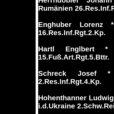
Herrndobler Joha
Rumänien 26.Res.Inf.R
Enghuber Lorenz 
16.Res.Inf.Rgt.2.Kp.
Hartl Englbert 
15.Fuß.Art.Rgt.5.Bttr.
Schreck Josef 
2.Res.Inf.Rgt.4.Kp.
Hohenthanner Ludwig 
i.d.Ukraine 2.Schw.Re