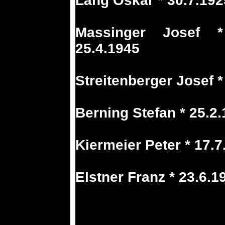
Lang Oskar * 30.7.19
Massinger Josef *
25.4.1945
Streitenberger Josef *
Berning Stefan * 25.2
Kiermeier Peter * 17.7
Elstner Franz * 23.6.1