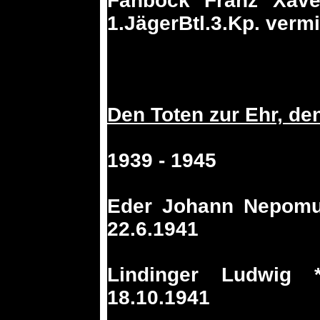
Fahböck Franz Xave
1.JägerBtl.3.Kp. verm
Den Toten zur Ehr, de
1939 - 1945
Eder Johann Nepomuk
22.6.1941
Lindinger Ludwig 
18.10.1941