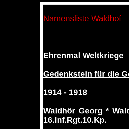
Namensliste Waldhof
Ehrenmal Weltkriege
Gedenkstein für die G
1914 - 1918
Waldhör Georg * Wald
16.Inf.Rgt.10.Kp.