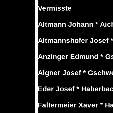
Vermisste
Altmann Johann * Aic
Altmannshofer Josef *
Anzinger Edmund * Gs
Aigner Josef * Gschw
Eder Josef * Haberba
Faltermeier Xaver * 