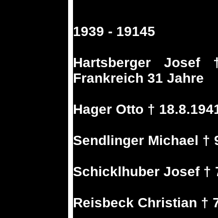
1939 - 19145
Hartsberger Josef 
Frankreich 31 Jahre
Hager Otto † 18.8.194
Sendlinger Michael †
Schicklhuber Josef †
Reisbeck Christian †