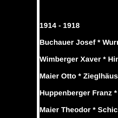
1914 - 1918
Buchauer Josef * Wur
Wimberger Xaver * Hin
Maier Otto * Zieglhäus
Huppenberger Franz *
Maier Theodor * Schic