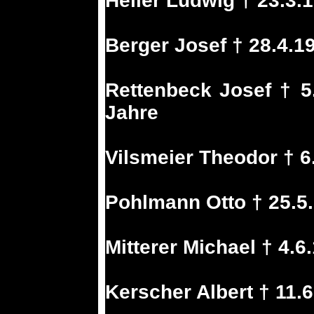
Heller Ludwig † 23.3
Berger Josef † 28.4.1
Rettenbeck Josef † 5
Jahre
Vilsmeier Theodor † 6
Pohlmann Otto † 25.5
Mitterer Michael † 4.6
Kerscher Albert † 11.6