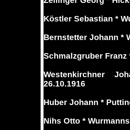
Zeilinger Georg * Hick
Köstler Sebastian * 
Bernstetter Johann *
Schmalzgruber Franz *
Westenkirchner J
26.10.1916
Huber Johann * Puttin
Nihs Otto * Wurmanns