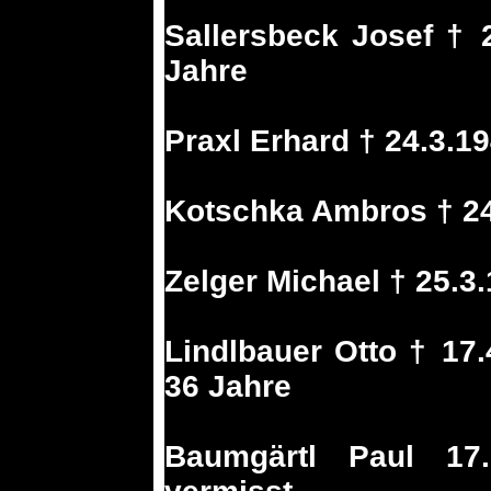
Sallersbeck Josef † 2
Jahre
Praxl Erhard † 24.3.1
Kotschka Ambros † 24
Zelger Michael † 25.3
Lindlbauer Otto † 17
36 Jahre
Baumgärtl Paul 17