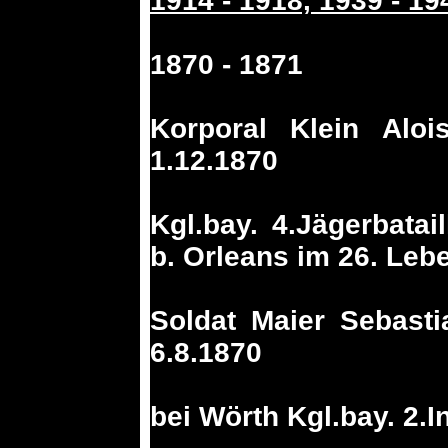
1914 - 1918, 1939 - 
1870 - 1871
Korporal Klein Alo
1.12.1870
Kgl.bay. 4.Jägerbata
b. Orleans im 26. Leb
Soldat Maier Sebast
6.8.1870
bei Wörth Kgl.bay. 2.I