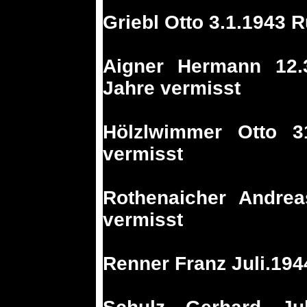
Griebl Otto 3.1.1943 
Aigner Hermann 12.
Jahre vermisst
Hölzlwimmer Otto 3
vermisst
Rothenaicher Andrea
vermisst
Renner Franz Juli.194