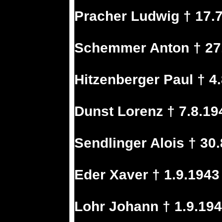
Pracher Ludwig † 17.7
Schemmer Anton † 27.
Hitzenberger Paul † 4
Dunst Lorenz † 7.8.1
Sendlinger Alois † 30.
Eder Xaver † 1.9.194
Lohr Johann † 1.9.19