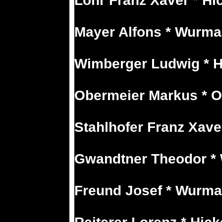
Lohr Franz Xaver * Hic
Mayer Alfons * Wurma
Wimberger Ludwig * Hi
Obermeier Markus * O
Stahlhofer Franz Xave
Gwandtner Theodor *
Freund Josef * Wurma