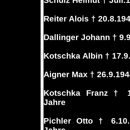
Schulz Helmut † Juli.
Reiter Alois † 20.8.1
Dallinger Johann † 9.
Kotschka Albin † 17.9
Aigner Max † 26.9.19
Kotschka Franz † 1.
Jahre
Pichler Otto † 6.10