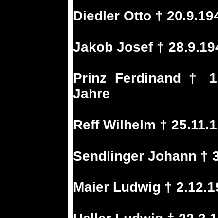
Diedler Otto † 20.9.1
Jakob Josef † 28.9.19
Prinz Ferdinand † 1
Jahre
Reff Wilhelm † 25.11.
Sendlinger Johann † 
Maier Ludwig † 2.12.1