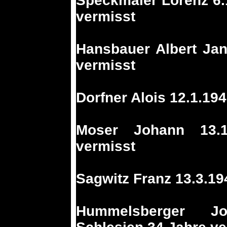
Speckmaier Lorenz 6.
vermisst
Hansbauer Albert Ja
vermisst
Dorfner Alois 12.1.19
Moser Johann 13.
vermisst
Sagwitz Franz 13.3.19
Hummelsberger Jo