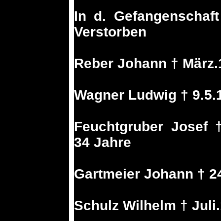
In d. Gefangenschaft
Verstorben
Reber Johann † März.
Wagner Ludwig † 9.5.
Feuchtgruber Josef 
34 Jahre
Gartmeier Johann † 2
Schulz Wilhelm † Juli