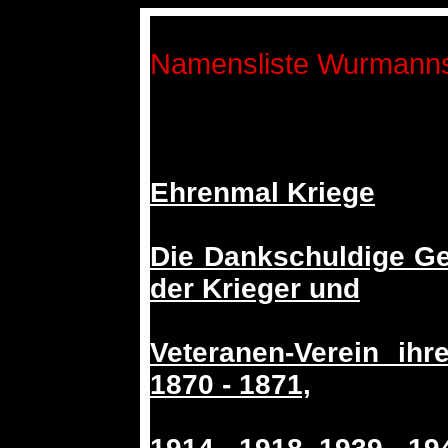
Namensliste Wurmann
Ehrenmal Kriege
Die Dankschuldige G
der Krieger und
Veteranen-Verein ih
1870 - 1871,