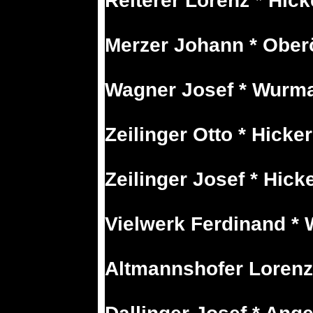
Reiterer Lorenz * Hick
Merzer Johann * Ober
Wagner Josef * Wurma
Zeilinger Otto * Hicke
Zeilinger Josef * Hicke
Vielwerk Ferdinand *
Altmannshofer Lorenz 