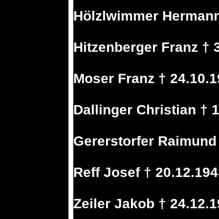
Hölzlwimmer Hermann 
Hitzenberger Franz † 
Moser Franz † 24.10.
Dallinger Christian †
Gererstorfer Raimund
Reff Josef † 20.12.19
Zeiler Jakob † 24.12.