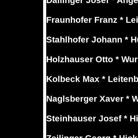
Dallinger Josef * Ange
Fraunhofer Franz * Le
Stahlhofer Johann * H
Holzhauser Otto * Wu
Kolbeck Max * Leitenb
Naglsberger Xaver * 
Steinhauser Josef * Hi