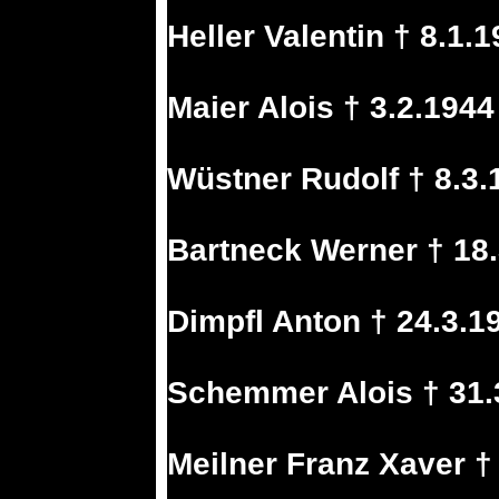
Heller Valentin † 8.1
Maier Alois † 3.2.194
Wüstner Rudolf † 8.3.
Bartneck Werner † 18
Dimpfl Anton † 24.3.1
Schemmer Alois † 31.
Meilner Franz Xaver †