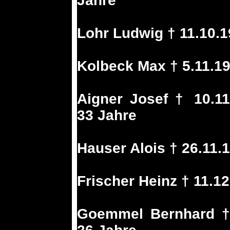
Jahre
Lohr Ludwig † 11.10.
Kolbeck Max † 5.11.1
Aigner Josef † 10.11
33 Jahre
Hauser Alois † 26.11.
Frischer Heinz † 11.1
Goemmel Bernhard † 