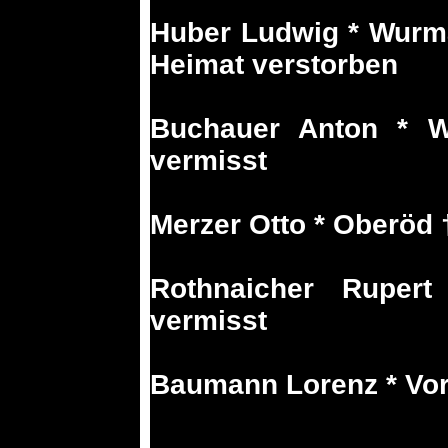
Huber Ludwig * Wurma
Heimat verstorben
Buchauer Anton * W
vermisst
Merzer Otto * Oberöd 
Rothnaicher Ruper
vermisst
Baumann Lorenz * Vorl