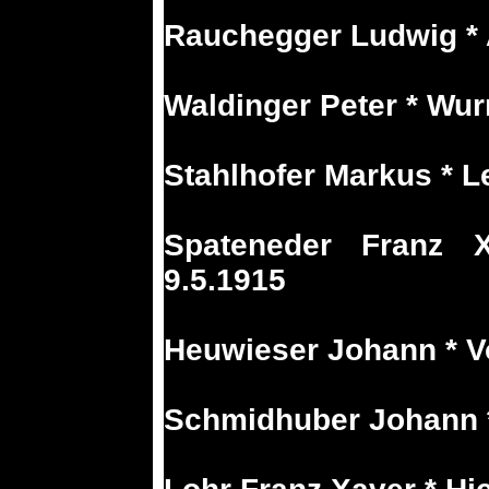
Rauchegger Ludwig * 
Waldinger Peter * Wu
Stahlhofer Markus * L
Spateneder Franz 
9.5.1915
Heuwieser Johann * Vo
Schmidhuber Johann *