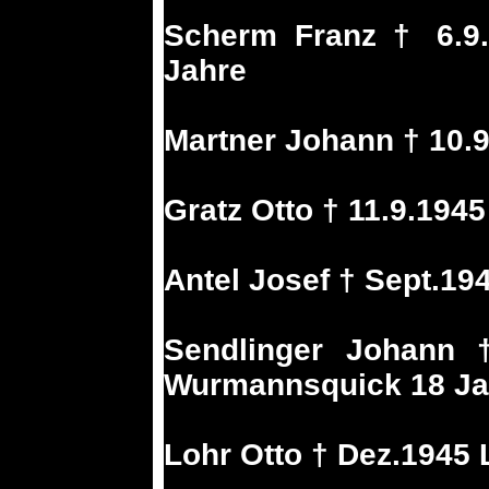
Scherm Franz † 6.9.
Jahre
Martner Johann † 10.
Gratz Otto † 11.9.194
Antel Josef † Sept.19
Sendlinger Johann 
Wurmannsquick 18 Ja
Lohr Otto † Dez.1945