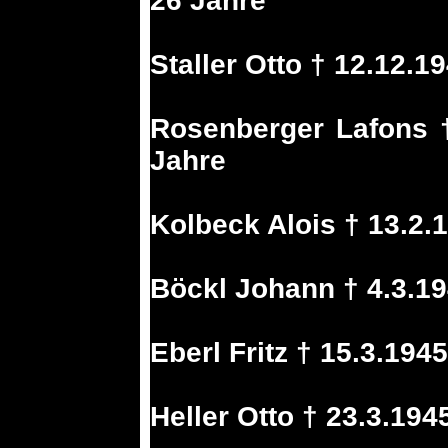
26 Jahre
Staller Otto † 12.12.1
Rosenberger Lafons †
Jahre
Kolbeck Alois † 13.2.
Böckl Johann † 4.3.1
Eberl Fritz † 15.3.194
Heller Otto † 23.3.19