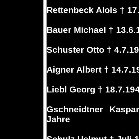
Rettenbeck Alois † 17
Bauer Michael † 13.6.
Schuster Otto † 4.7.1
Aigner Albert † 14.7.
Liebl Georg † 18.7.19
Gschneidtner Kaspa
Jahre