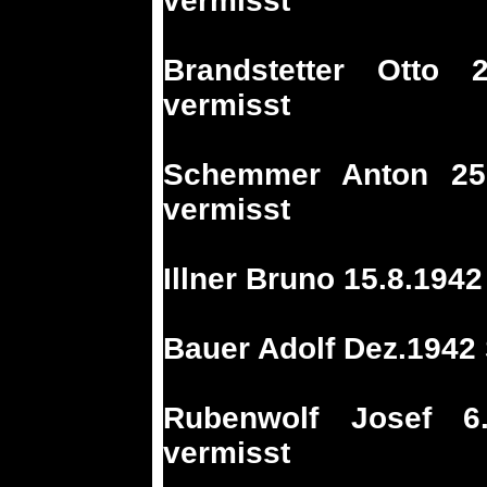
vermisst
Brandstetter Otto 
vermisst
Schemmer Anton 25.
vermisst
Illner Bruno 15.8.1942
Bauer Adolf Dez.1942 
Rubenwolf Josef 6
vermisst