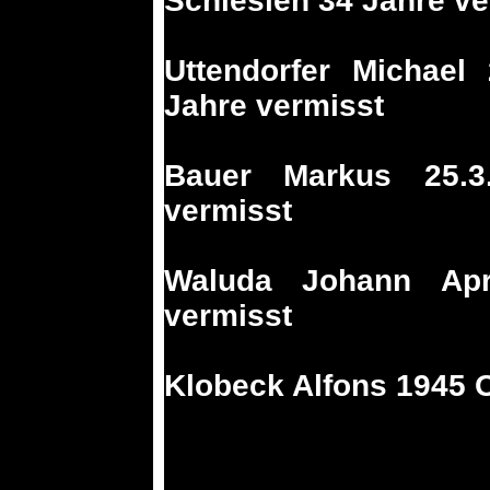
Schlesien 34 Jahre ve
Uttendorfer Michael
Jahre vermisst
Bauer Markus 25.3
vermisst
Waluda Johann Apr
vermisst
Klobeck Alfons 1945 