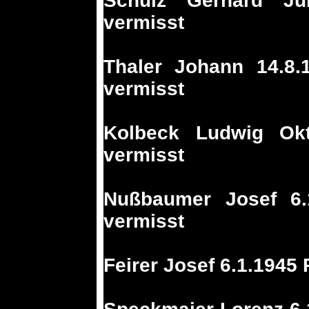
Schulz Gerhard Ju
vermisst
Thaler Johann 14.8.
vermisst
Kolbeck Ludwig Ok
vermisst
Nußbaumer Josef 6.
vermisst
Feirer Josef 6.1.1945