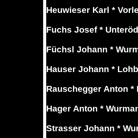
Heuwieser Karl * Vorle
Fuchs Josef * Unteröd
Füchsl Johann * Wurm
Hauser Johann * Lohb
Rauschegger Anton * 
Hager Anton * Wurman
Strasser Johann * Wu