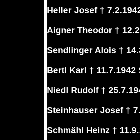
Heller Josef † 7.2.19
Aigner Theodor † 12.
Sendlinger Alois † 14
Bertl Karl † 11.7.194
Niedl Rudolf † 25.7.1
Steinhauser Josef † 7
Schmähl Heinz † 11.9